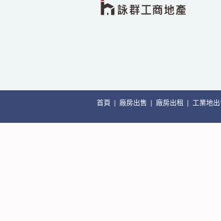
首頁
|
廠房出售
|
廠房出租
|
工業地