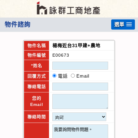
物件諮詢
選單
楊梅近台31甲建+農地
物件名稱
物件編號
E00673
*姓名
電話
Email
回覆方式
聯絡電話
您的
Email
聯絡時間