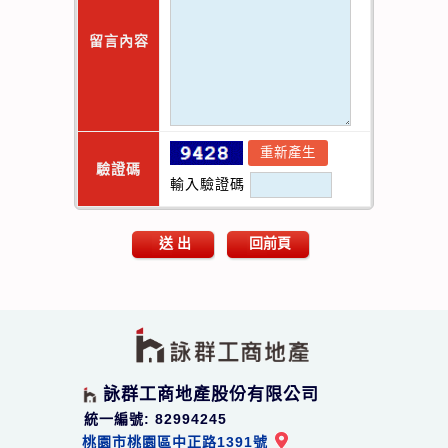
留言內容
驗證碼
輸入驗證碼
送 出
回前頁
詠群工商地產股份有限公司
統一編號: 82994245
桃園市桃園區中正路1391號