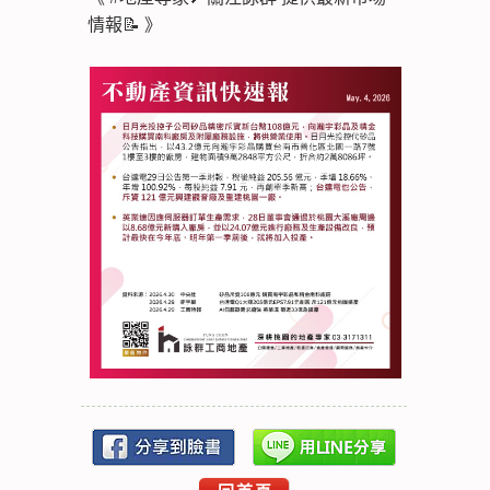
情報📝 》