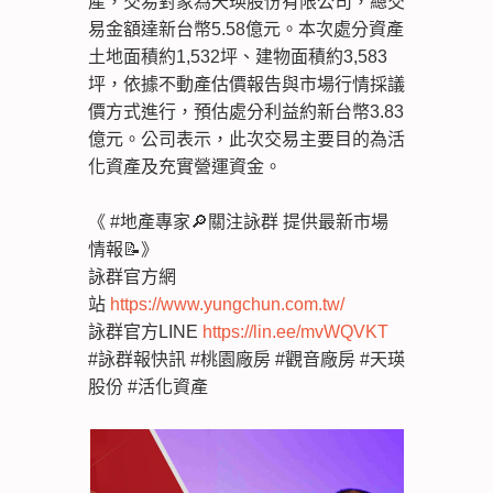
產，交易對象為天瑛股份有限公司，總交
易金額達新台幣5.58億元。本次處分資產
土地面積約1,532坪、建物面積約3,583
坪，依據不動產估價報告與市場行情採議
價方式進行，預估處分利益約新台幣3.83
億元。公司表示，此次交易主要目的為活
化資產及充實營運資金。
《 #地產專家🔎關注詠群 提供最新市場
情報📝》
詠群官方網
站
https://www.yungchun.com.tw/
詠群官方LINE
https://lin.ee/mvWQVKT
#詠群報快訊 #桃園廠房 #觀音廠房 #天瑛
股份 #活化資產