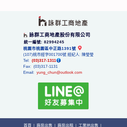
詠群工商地產股份有限公司
統一編號: 82994245
桃園市桃園區中正路1391號
(107)桃市經字001700號 經紀人: 陳瑩瑩
Tel:
(03)317-1311
Fax: (03)317-1131
Email:
yung_chun@outlook.com
首頁
|
廠房出售
|
廠房出租
|
工業地出售
|