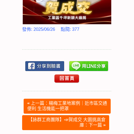
發佈:
2025/06/26
點閱:
377
回首頁
«
上一篇：楊梅工業地案例｜近市區交通
便利 生活機能一把罩
【詠群工商團隊】📣賀成交 大園挑高倉
庫：下一篇
»