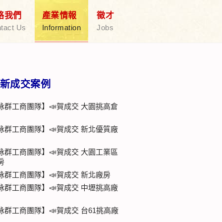
絡我們
產業情報
徵才
tact Us
Information
Jobs
新成交案例
詠群工商團隊】📣賀成交 大園挑高倉
詠群工商團隊】📣賀成交 新北優質廠
詠群工商團隊】📣賀成交 大園工業區
房
詠群工商團隊】📣賀成交 新北廠房
詠群工商團隊】📣賀成交 中壢挑高廠
詠群工商團隊】📣賀成交 台61挑高廠