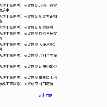
詠群工商團隊】📣賀成交 八德小資家
兩房車
詠群工商團隊】📣賀成交 新北方正鋼
廠
詠群工商團隊】📣賀成交 新豐廠房
詠群工商團隊】📣賀成交 桃園三角窗
面
詠群工商團隊】📣賀成交 大腹地RC
房
詠群工商團隊】📣賀成交 台31工業廠
詠群工商團隊】📣賀成交 昭揚CBD商
詠群工商團隊】📣賀成交 重劃區土地
詠群工商團隊】📣賀成交 林口廠房
更多案例 ...