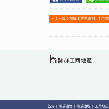
«
上一篇：楊梅工業地案例｜近市區
首頁
|
廠房出售
|
廠房出租
|
工業地