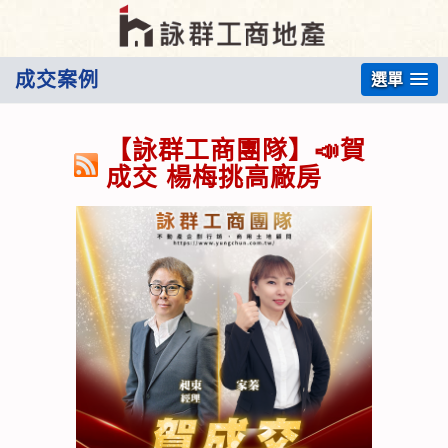
成交案例
選單
【詠群工商團隊】📣賀
成交 楊梅挑高廠房