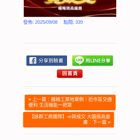
發佈:
2025/09/08
點閱:
339
回首頁
«
上一篇：楊梅工業地案例｜近市區交通
便利 生活機能一把罩
【詠群工商團隊】📣賀成交 大園挑高倉
庫：下一篇
»