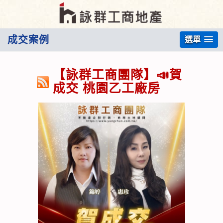
成交案例
選單
【詠群工商團隊】📣賀
成交 桃園乙工廠房