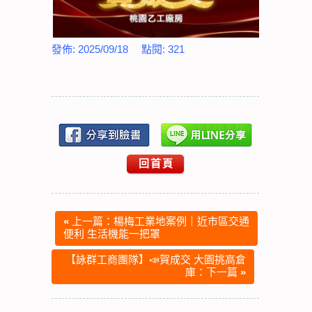
發佈:
2025/09/18
點閱:
321
回首頁
«
上一篇：楊梅工業地案例｜近市區交通
便利 生活機能一把罩
【詠群工商團隊】📣賀成交 大園挑高倉
庫：下一篇
»