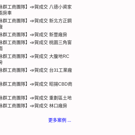
詠群工商團隊】📣賀成交 八德小資家
兩房車
詠群工商團隊】📣賀成交 新北方正鋼
廠
詠群工商團隊】📣賀成交 新豐廠房
詠群工商團隊】📣賀成交 桃園三角窗
面
詠群工商團隊】📣賀成交 大腹地RC
房
詠群工商團隊】📣賀成交 台31工業廠
詠群工商團隊】📣賀成交 昭揚CBD商
詠群工商團隊】📣賀成交 重劃區土地
詠群工商團隊】📣賀成交 林口廠房
更多案例 ...