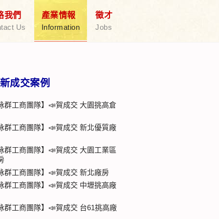
絡我們
產業情報
徵才
tact Us
Information
Jobs
新成交案例
詠群工商團隊】📣賀成交 大園挑高倉
詠群工商團隊】📣賀成交 新北優質廠
詠群工商團隊】📣賀成交 大園工業區
房
詠群工商團隊】📣賀成交 新北廠房
詠群工商團隊】📣賀成交 中壢挑高廠
詠群工商團隊】📣賀成交 台61挑高廠