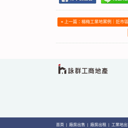
«
上一篇：楊梅工業地案例｜近市區
首頁
|
廠房出售
|
廠房出租
|
工業地