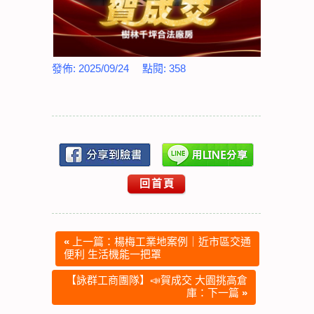
發佈:
2025/09/24
點閱:
358
回首頁
«
上一篇：楊梅工業地案例｜近市區交通
便利 生活機能一把罩
【詠群工商團隊】📣賀成交 大園挑高倉
庫：下一篇
»