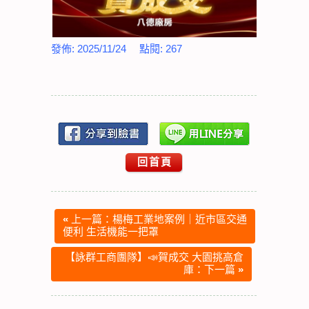
發佈:
2025/11/24
點閱:
267
回首頁
«
上一篇：楊梅工業地案例｜近市區交通
便利 生活機能一把罩
【詠群工商團隊】📣賀成交 大園挑高倉
庫：下一篇
»