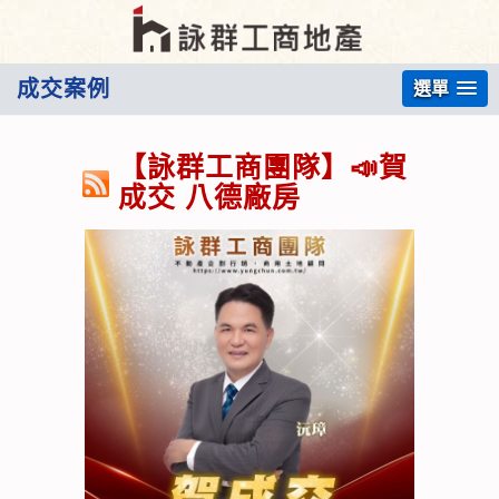
成交案例
選單
【詠群工商團隊】📣賀
成交 八德廠房