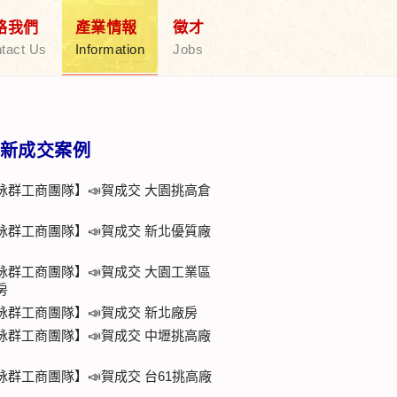
絡我們
產業情報
徵才
tact Us
Information
Jobs
新成交案例
詠群工商團隊】📣賀成交 大園挑高倉
詠群工商團隊】📣賀成交 新北優質廠
詠群工商團隊】📣賀成交 大園工業區
房
詠群工商團隊】📣賀成交 新北廠房
詠群工商團隊】📣賀成交 中壢挑高廠
詠群工商團隊】📣賀成交 台61挑高廠