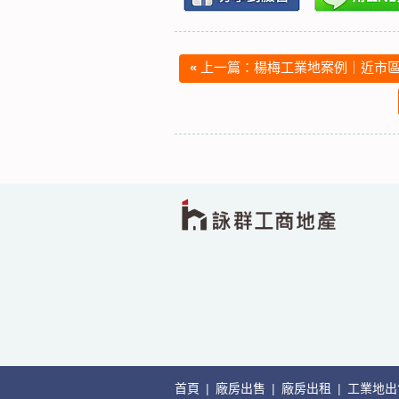
«
上一篇：楊梅工業地案例｜近市區
首頁
|
廠房出售
|
廠房出租
|
工業地