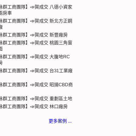
詠群工商團隊】📣賀成交 八德小資家
兩房車
詠群工商團隊】📣賀成交 新北方正鋼
廠
詠群工商團隊】📣賀成交 新豐廠房
詠群工商團隊】📣賀成交 桃園三角窗
面
詠群工商團隊】📣賀成交 大腹地RC
房
詠群工商團隊】📣賀成交 台31工業廠
詠群工商團隊】📣賀成交 昭揚CBD商
詠群工商團隊】📣賀成交 重劃區土地
詠群工商團隊】📣賀成交 林口廠房
更多案例 ...