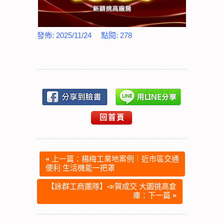
發佈:
2025/11/24
點閱:
278
回首頁
«
上一篇：楊梅工業地案例｜近市區交通
便利 生活機能一把罩
【詠群工商團隊】📣賀成交 大園挑高倉
庫：下一篇
»