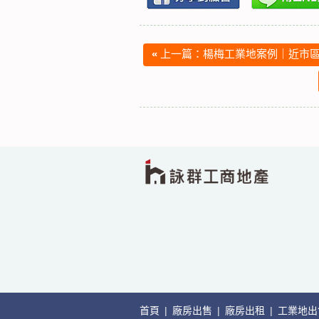
«
上一篇：楊梅工業地案例｜近市區
首頁
|
廠房出售
|
廠房出租
|
工業地