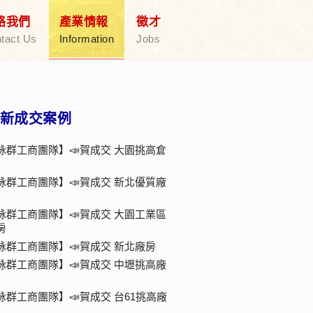
絡我們
產業情報
徵才
tact Us
Information
Jobs
新成交案例
詠群工商團隊】📣賀成交 大園挑高倉
詠群工商團隊】📣賀成交 新北優質廠
詠群工商團隊】📣賀成交 大園工業區
房
詠群工商團隊】📣賀成交 新北廠房
詠群工商團隊】📣賀成交 中壢挑高廠
詠群工商團隊】📣賀成交 台61挑高廠