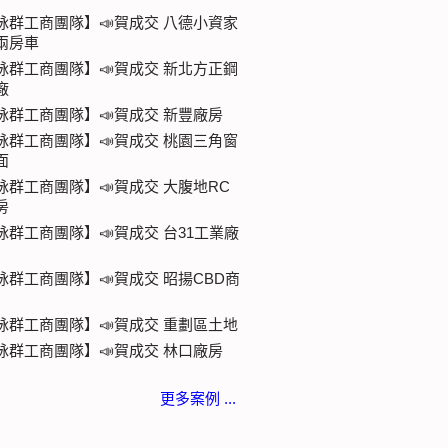
詠群工商團隊】📣賀成交 八德小資家
兩房車
詠群工商團隊】📣賀成交 新北方正鋼
廠
詠群工商團隊】📣賀成交 新豐廠房
詠群工商團隊】📣賀成交 桃園三角窗
面
詠群工商團隊】📣賀成交 大腹地RC
房
詠群工商團隊】📣賀成交 台31工業廠
詠群工商團隊】📣賀成交 昭揚CBD商
詠群工商團隊】📣賀成交 重劃區土地
詠群工商團隊】📣賀成交 林口廠房
更多案例 ...