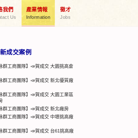
絡我們
產業情報
徵才
tact Us
Information
Jobs
新成交案例
詠群工商團隊】📣賀成交 大園挑高倉
詠群工商團隊】📣賀成交 新北優質廠
詠群工商團隊】📣賀成交 大園工業區
房
詠群工商團隊】📣賀成交 新北廠房
詠群工商團隊】📣賀成交 中壢挑高廠
詠群工商團隊】📣賀成交 台61挑高廠