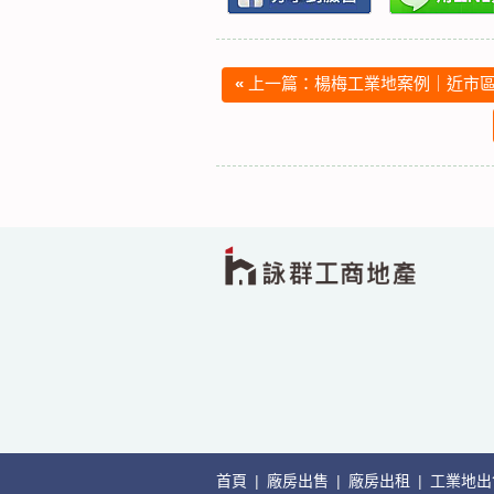
«
上一篇：楊梅工業地案例｜近市區
首頁
|
廠房出售
|
廠房出租
|
工業地