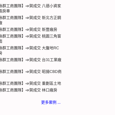
詠群工商團隊】📣賀成交 八德小資家
兩房車
詠群工商團隊】📣賀成交 新北方正鋼
廠
詠群工商團隊】📣賀成交 新豐廠房
詠群工商團隊】📣賀成交 桃園三角窗
面
詠群工商團隊】📣賀成交 大腹地RC
房
詠群工商團隊】📣賀成交 台31工業廠
詠群工商團隊】📣賀成交 昭揚CBD商
詠群工商團隊】📣賀成交 重劃區土地
詠群工商團隊】📣賀成交 林口廠房
更多案例 ...