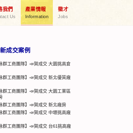
絡我們
產業情報
徵才
tact Us
Information
Jobs
新成交案例
詠群工商團隊】📣賀成交 大園挑高倉
詠群工商團隊】📣賀成交 新北優質廠
詠群工商團隊】📣賀成交 大園工業區
房
詠群工商團隊】📣賀成交 新北廠房
詠群工商團隊】📣賀成交 中壢挑高廠
詠群工商團隊】📣賀成交 台61挑高廠