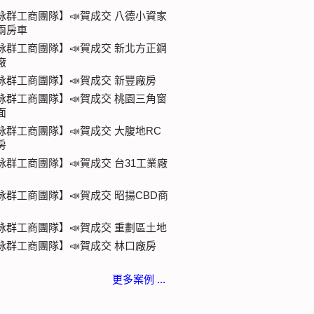
詠群工商團隊】📣賀成交 八德小資家
兩房車
詠群工商團隊】📣賀成交 新北方正鋼
廠
詠群工商團隊】📣賀成交 新豐廠房
詠群工商團隊】📣賀成交 桃園三角窗
面
詠群工商團隊】📣賀成交 大腹地RC
房
詠群工商團隊】📣賀成交 台31工業廠
詠群工商團隊】📣賀成交 昭揚CBD商
詠群工商團隊】📣賀成交 重劃區土地
詠群工商團隊】📣賀成交 林口廠房
更多案例 ...