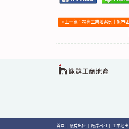
«
上一篇：楊梅工業地案例｜近市區
首頁
|
廠房出售
|
廠房出租
|
工業地