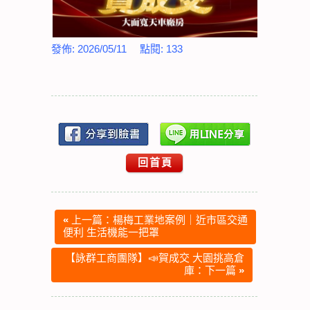
發佈:
2026/05/11
點閱:
133
回首頁
«
上一篇：楊梅工業地案例｜近市區交通
便利 生活機能一把罩
【詠群工商團隊】📣賀成交 大園挑高倉
庫：下一篇
»