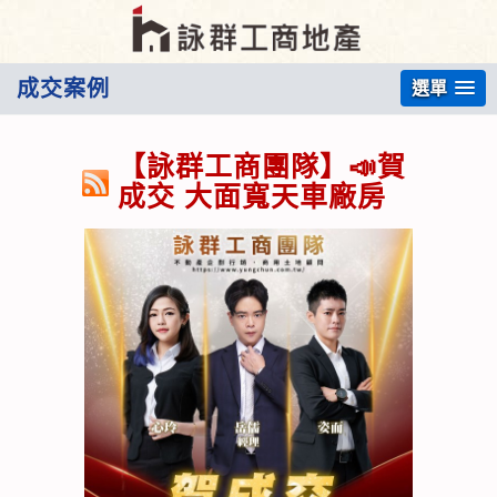
成交案例
選單
【詠群工商團隊】📣賀
成交 大面寬天車廠房