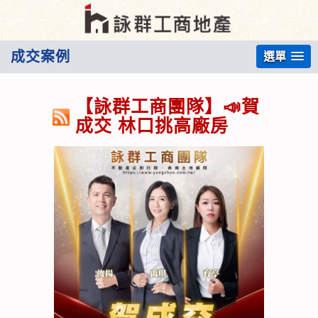
成交案例
選單
【詠群工商團隊】📣賀
成交 林口挑高廠房