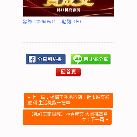
發佈:
2026/05/11
點閱:
180
回首頁
«
上一篇：楊梅工業地案例｜近市區交通
便利 生活機能一把罩
【詠群工商團隊】📣賀成交 大園挑高倉
庫：下一篇
»