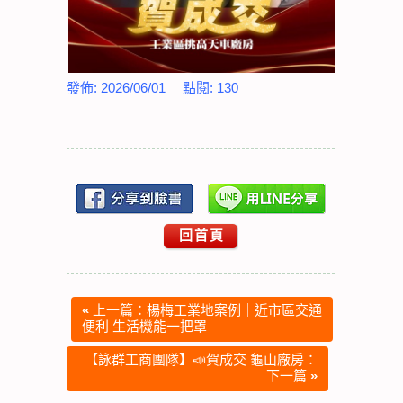
發佈:
2026/06/01
點閱:
130
回首頁
«
上一篇：楊梅工業地案例｜近市區交通
便利 生活機能一把罩
【詠群工商團隊】📣賀成交 龜山廠房：
下一篇
»