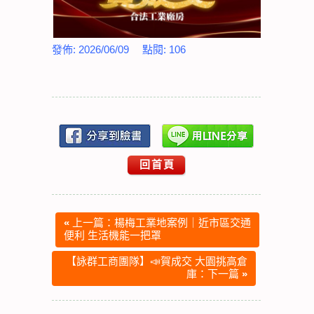
發佈:
2026/06/09
點閱:
106
回首頁
«
上一篇：楊梅工業地案例｜近市區交通
便利 生活機能一把罩
【詠群工商團隊】📣賀成交 大園挑高倉
庫：下一篇
»