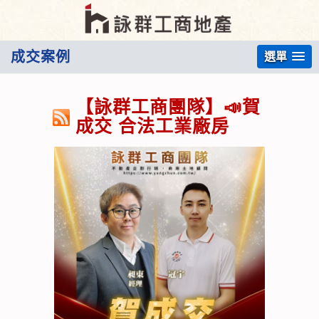
成交案例
選單
【詠群工商團隊】📣賀
成交 合法工業廠房