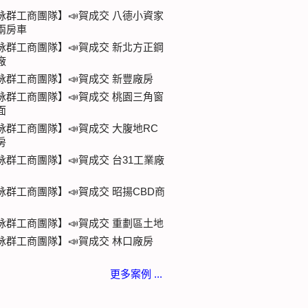
詠群工商團隊】📣賀成交 八德小資家
兩房車
詠群工商團隊】📣賀成交 新北方正鋼
廠
詠群工商團隊】📣賀成交 新豐廠房
詠群工商團隊】📣賀成交 桃園三角窗
面
詠群工商團隊】📣賀成交 大腹地RC
房
詠群工商團隊】📣賀成交 台31工業廠
詠群工商團隊】📣賀成交 昭揚CBD商
詠群工商團隊】📣賀成交 重劃區土地
詠群工商團隊】📣賀成交 林口廠房
更多案例 ...