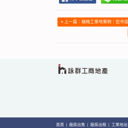
«
上一篇：楊梅工業地案例｜近市區
首頁
|
廠房出售
|
廠房出租
|
工業地