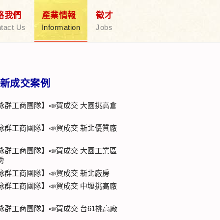
絡我們
產業情報
徵才
tact Us
Information
Jobs
新成交案例
詠群工商團隊】📣賀成交 大園挑高倉
詠群工商團隊】📣賀成交 新北優質廠
詠群工商團隊】📣賀成交 大園工業區
房
詠群工商團隊】📣賀成交 新北廠房
詠群工商團隊】📣賀成交 中壢挑高廠
詠群工商團隊】📣賀成交 台61挑高廠