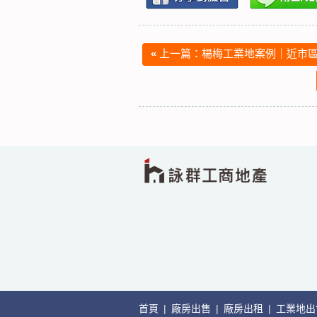
«
上一篇：楊梅工業地案例｜近市區
首頁
|
廠房出售
|
廠房出租
|
工業地