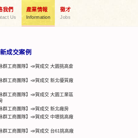
絡我們
產業情報
徵才
tact Us
Information
Jobs
新成交案例
詠群工商團隊】📣賀成交 大園挑高倉
詠群工商團隊】📣賀成交 新北優質廠
詠群工商團隊】📣賀成交 大園工業區
房
詠群工商團隊】📣賀成交 新北廠房
詠群工商團隊】📣賀成交 中壢挑高廠
詠群工商團隊】📣賀成交 台61挑高廠