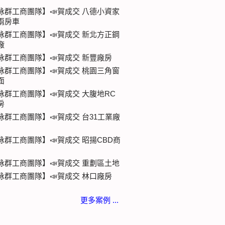
詠群工商團隊】📣賀成交 八德小資家
兩房車
詠群工商團隊】📣賀成交 新北方正鋼
廠
詠群工商團隊】📣賀成交 新豐廠房
詠群工商團隊】📣賀成交 桃園三角窗
面
詠群工商團隊】📣賀成交 大腹地RC
房
詠群工商團隊】📣賀成交 台31工業廠
詠群工商團隊】📣賀成交 昭揚CBD商
詠群工商團隊】📣賀成交 重劃區土地
詠群工商團隊】📣賀成交 林口廠房
更多案例 ...