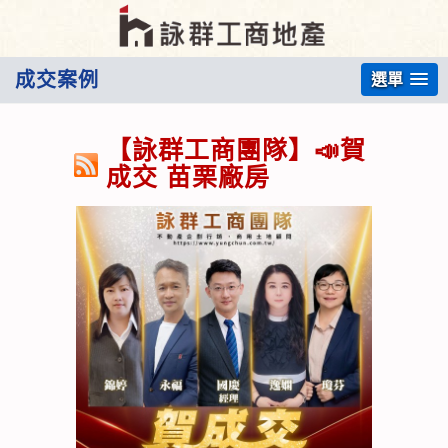
成交案例
選單
【詠群工商團隊】📣賀
成交 苗栗廠房