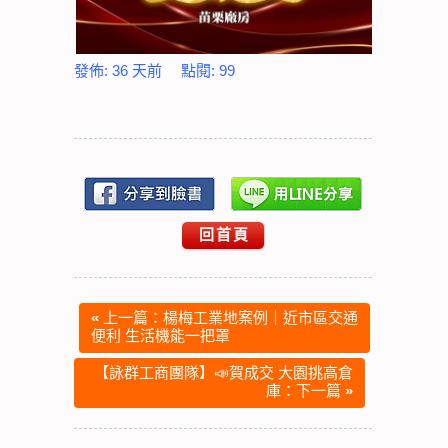
發佈:
36 天前
點閱:
99
回首頁
«
上一篇：楊梅工業地案例｜近市區交通
便利 生活機能一把罩
【詠群工商團隊】📣賀成交 大園挑高倉
庫：下一篇
»