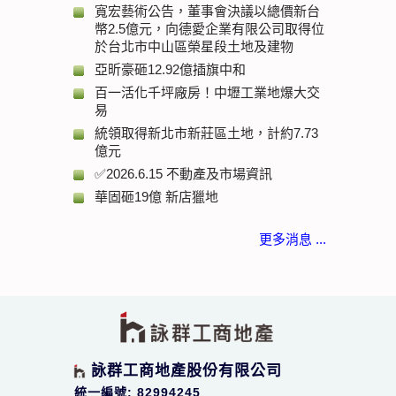
寬宏藝術公告，董事會決議以總價新台
幣2.5億元，向德愛企業有限公司取得位
於台北市中山區榮星段土地及建物
亞昕豪砸12.92億插旗中和
百一活化千坪廠房！中壢工業地爆大交
易
統領取得新北市新莊區土地，計約7.73
億元
✅2026.6.15 不動產及市場資訊
華固砸19億 新店獵地
更多消息 ...
詠群工商地產股份有限公司
統一編號: 82994245