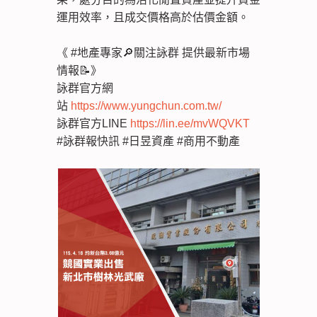
運用效率，且成交價格高於估價金額。
《 #地產專家🔎關注詠群 提供最新市場
情報📝》
詠群官方網
站
https://www.yungchun.com.tw/
詠群官方LINE
https://lin.ee/mvWQVKT
#詠群報快訊 #日昱資產 #商用不動產