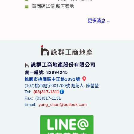
華固砸19億 新店獵地
更多消息 ...
詠群工商地產股份有限公司
統一編號: 82994245
桃園市桃園區中正路1391號
(107)桃市經字001700號 經紀人: 陳瑩瑩
Tel:
(03)317-1311
Fax: (03)317-1131
Email:
yung_chun@outlook.com