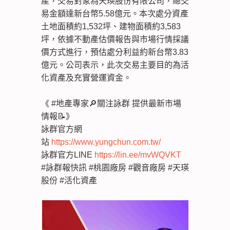
產，交易對象為天瑛股份有限公司，總交
易金額達新台幣5.58億元。本次處分資產
土地面積約1,532坪、建物面積約3,583
坪，依據不動產估價報告與市場行情採議
價方式進行，預估處分利益約新台幣3.83
億元。公司表示，此次交易主要目的為活
化資產及充實營運資金。
《 #地產專家🔎關注詠群 提供最新市場
情報📝》
詠群官方網
站
https://www.yungchun.com.tw/
詠群官方LINE
https://lin.ee/mvWQVKT
#詠群報快訊 #桃園廠房 #觀音廠房 #天瑛
股份 #活化資產