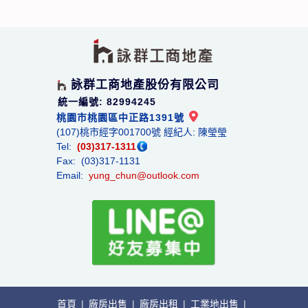
詠群工商地產股份有限公司
統一編號: 82994245
桃園市桃園區中正路1391號
(107)桃市經字001700號 經紀人: 陳瑩瑩
Tel:
(03)317-1311
Fax: (03)317-1131
Email:
yung_chun@outlook.com
首頁
|
廠房出售
|
廠房出租
|
工業地出售
|