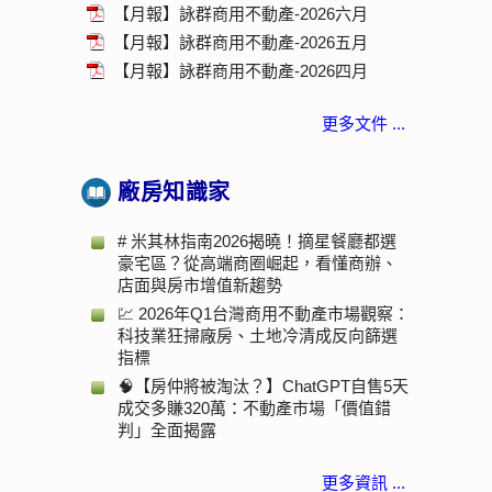
【月報】詠群商用不動產-2026六月
【月報】詠群商用不動產-2026五月
【月報】詠群商用不動產-2026四月
更多文件 ...
廠房知識家
# 米其林指南2026揭曉！摘星餐廳都選
豪宅區？從高端商圈崛起，看懂商辦、
店面與房市增值新趨勢
💹 2026年Q1台灣商用不動產市場觀察：
科技業狂掃廠房、土地冷清成反向篩選
指標
🧠【房仲將被淘汰？】ChatGPT自售5天
成交多賺320萬：不動產市場「價值錯
判」全面揭露
更多資訊 ...