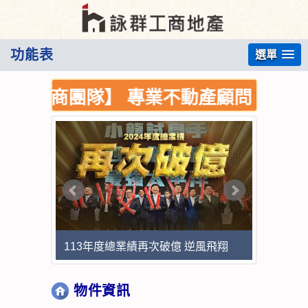
功能表
選單
群工商團隊】 專業不動產顧問 深耕業界三
113年度總業績再次破億 逆風飛翔
物件資訊