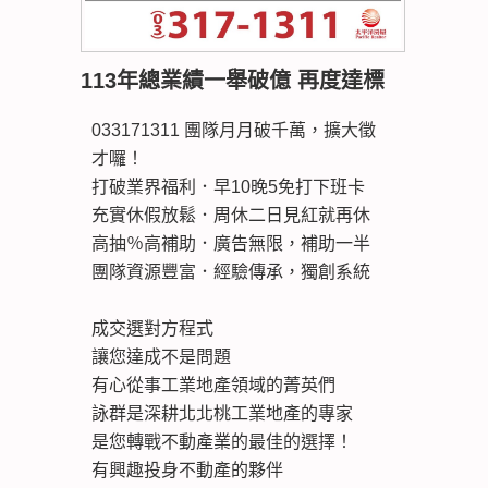
113年總業績一舉破億 再度達標
033171311 團隊月月破千萬，擴大徵
才囉！
打破業界福利．早10晚5免打下班卡
充實休假放鬆．周休二日見紅就再休
高抽％高補助．廣告無限，補助一半
團隊資源豐富．經驗傳承，獨創系統
成交選對方程式
讓您達成不是問題
有心從事工業地產領域的菁英們
詠群是深耕北北桃工業地產的專家
是您轉戰不動產業的最佳的選擇！
有興趣投身不動產的夥伴