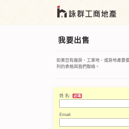
我要出售
如果您有廠房、工業地、或房地產要
列的表格與我們聯絡。
姓 名:
必填
Email: