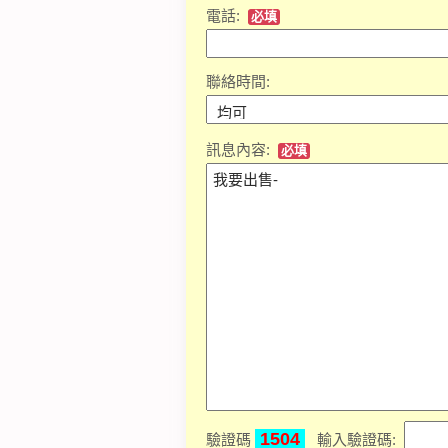
電話:
必填
聯絡時間:
訊息內容:
必填
1504
驗證碼
輸入驗證碼: