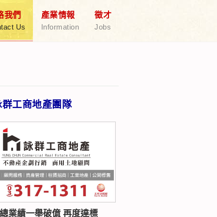
絡我們
產業情報
徵才
tact Us
Information
Jobs
詠群工商地產團隊
年總業績一舉破億 再度達標