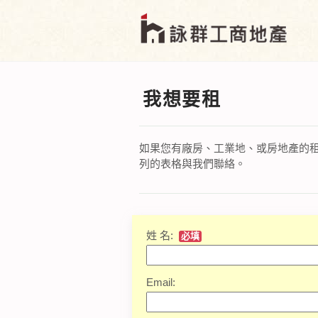
我想要租
如果您有廠房、工業地、或房地產的
列的表格與我們聯絡。
姓 名:
必填
Email: