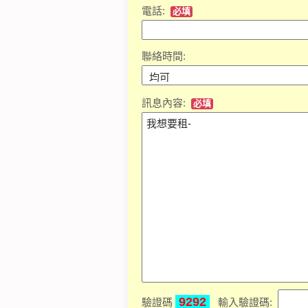
電話:
必填
聯絡時間:
訊息內容:
必填
9292
驗證碼
輸入驗證碼: