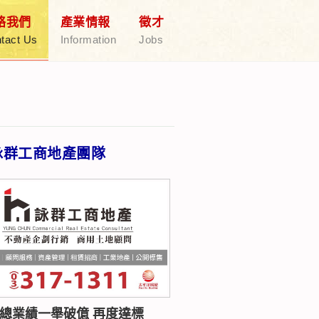
絡我們
產業情報
徵才
tact Us
Information
Jobs
詠群工商地產團隊
年總業績一舉破億 再度達標