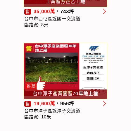
工業區方正乙工地
35,000萬
743坪
售
/
台中市西屯區近國一交流道
臨路寬: 8米
推薦
台中潭子產業園區70年地上權
19,600萬
956坪
售
/
台中市潭子區近潭子交流道
臨路寬: 10米