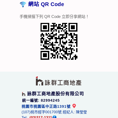
網站 QR Code
手機掃描下列 QR Code 立即分享網站！
詠群工商地產股份有限公司
統一編號: 82994245
桃園市桃園區中正路1391號
(107)桃市經字001700號 經紀人: 陳瑩瑩
Tel:
(03)317-1311