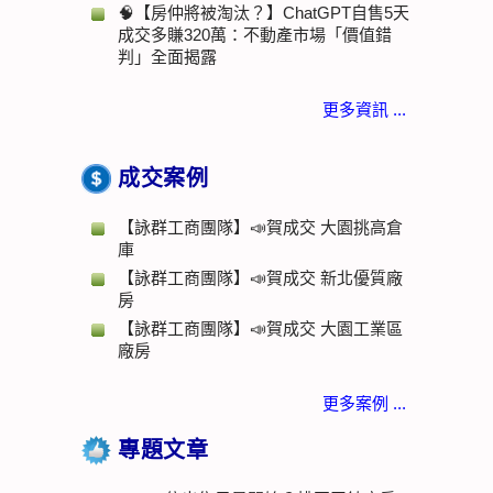
🧠【房仲將被淘汰？】ChatGPT自售5天
成交多賺320萬：不動產市場「價值錯
判」全面揭露
更多資訊 ...
成交案例
【詠群工商團隊】📣賀成交 大園挑高倉
庫
【詠群工商團隊】📣賀成交 新北優質廠
房
【詠群工商團隊】📣賀成交 大園工業區
廠房
更多案例 ...
專題文章