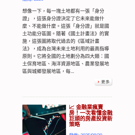
想像一下，每一塊土地都有一張「身分
證」，這張身分證決定了它未來能做什
麼、不能做什麼。這張「身分證」就是國
土功能分區圖。隨著《國土計畫法》的實
施，這張圖將取代過去的《區域計畫
法》，成為台灣未來土地利用的最高指導
原則。它將全國的土地劃分為四大類：國
土保育地區、海洋資源地區、農業發展地
區與城鄉發展地區，每...
📈 金融業瘋賣
房！一次看懂金融
巨頭的房產投資新
策略