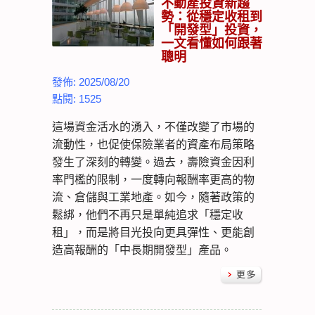
不動產投資新趨
勢：從穩定收租到
「開發型」投資，
一文看懂如何跟著
聰明
發佈: 2025/08/20
點閱: 1525
這場資金活水的湧入，不僅改變了市場的
流動性，也促使保險業者的資產布局策略
發生了深刻的轉變。過去，壽險資金因利
率門檻的限制，一度轉向報酬率更高的物
流、倉儲與工業地產。如今，隨著政策的
鬆綁，他們不再只是單純追求「穩定收
租」，而是將目光投向更具彈性、更能創
造高報酬的「中長期開發型」產品。