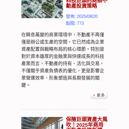
科技巨頭的商辦不
動產投資策略
發佈: 2025/08/20
點閱: 773
在瞬息萬變的商業環境中，不動產不再僅
僅是辦公或生產的空間，它已然成為企業
資產配置與戰略布局的核心環節。特別是
對於資本雄厚的金融業與快速成長的科技
產業而言，不動產的持有、活化與交易，
不僅關乎資產負債表的優化，更是影響企
業營運效率、形象塑造與長期發展的關
鍵。
保險巨頭資產大風
吹！2025年商用