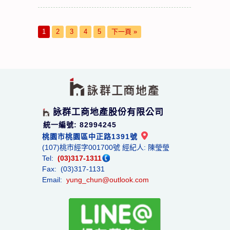
1
2
3
4
5
下一頁 »
詠群工商地產股份有限公司
統一編號: 82994245
桃園市桃園區中正路1391號
(107)桃市經字001700號 經紀人: 陳瑩瑩
Tel:
(03)317-1311
Fax: (03)317-1131
Email:
yung_chun@outlook.com