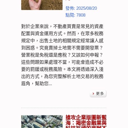
發佈: 2025/08/20
點閱: 7808
對於企業來說，不動產買賣是常見的資產
配置與資金運用方式。然而，在眾多稅務
規定中，出售土地的相關規定經常讓人感
到困惑。究竟賣掉土地需不需要開發票？
營業稅是免稅還是應稅？又該如何申報？
這些問題如果處理不當，可能會造成不必
要的罰鍰或稅務風險。本文將透過深入淺
出的方式，為您完整解析土地交易的稅務
眉角，幫助您...
搶攻企業版圖新藍
海：揭密金融業與