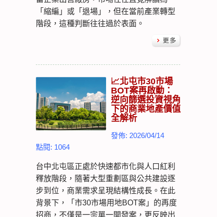
「縮編」或「退場」，但在當前產業轉型
階段，這種判斷往往過於表面。
📈北屯市30市場
BOT案再啟動：
逆向篩選投資視角
下的商業地產價值
全解析
發佈: 2026/04/14
點閱: 1064
台中北屯區正處於快速都市化與人口紅利
釋放階段，隨著大型重劃區與公共建設逐
步到位，商業需求呈現結構性成長。在此
背景下，「市30市場用地BOT案」的再度
招商，不僅是一宗單一開發案，更反映出