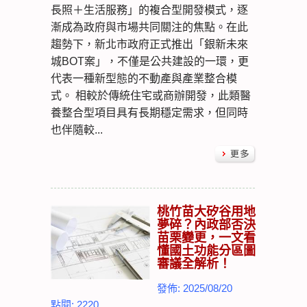
長照＋生活服務」的複合型開發模式，逐
漸成為政府與市場共同關注的焦點。在此
趨勢下，新北市政府正式推出「銀新未來
城BOT案」，不僅是公共建設的一環，更
代表一種新型態的不動產與產業整合模
式。 相較於傳統住宅或商辦開發，此類醫
養整合型項目具有長期穩定需求，但同時
也伴隨較...
桃竹苗大矽谷用地
夢碎？內政部否決
苗栗變更，一文看
懂國土功能分區圖
審議全解析！
發佈: 2025/08/20
點閱: 2220