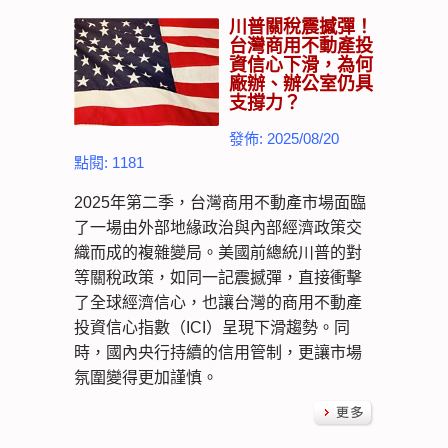
川普關稅震撼彈！
台灣商用不動產投
資信心下滑，為何
廠辦、辦公室仍具
支撐力？
發佈: 2025/08/20
點閱: 1181
2025年第二季，台灣商用不動產市場面臨
了一場由外部地緣政治與內部經濟政策交
織而成的複雜變局。美國前總統川普的對
等關稅政策，如同一記震撼彈，直接衝擊
了全球經濟信心，也讓台灣的商用不動產
投資信心指數（ICI）呈現下滑趨勢。同
時，國內央行持續的信用管制，更讓市場
氛圍變得更加謹慎。