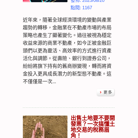
發佈: 2025/08/20
點閱: 1167
近年來，隨著全球經濟環境的變動與產業
趨勢的轉移，金融業在不動產市場的布局
策略也產生了顯著變化。過往被視為穩定
收益來源的商業不動產，如今正被金融巨
頭們以更為靈活、高效率的方式進行資產
活化與調節。從壽險、銀行到證券公司，
紛紛將旗下持有的舊商辦變現，轉而將資
金投入更具成長潛力的新型態不動產。這
不僅僅是一次...
出售土地要不要開
發票？一次搞懂土
地交易的稅務眉
角！