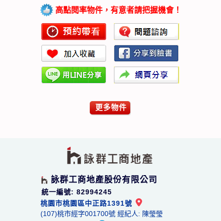
高點閱率物件，有意者請把握機會！
更多物件
詠群工商地產股份有限公司
統一編號: 82994245
桃園市桃園區中正路1391號
(107)桃市經字001700號 經紀人: 陳瑩瑩