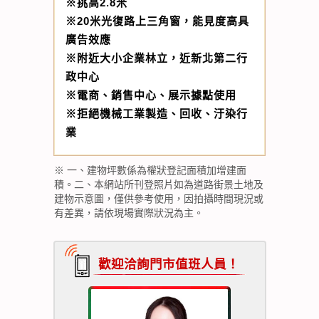
※挑高2.8米
※20米光復路上三角窗，能見度高具
廣告效應
※附近大小企業林立，近新北第二行
政中心
※電商、銷售中心、展示據點使用
※拒絕機械工業製造、回收、汙染行
業
※ 一、建物坪數係為權狀登記面積加增建面
積。二、本網站所刊登照片如為道路街景土地及
建物示意圖，僅供參考使用，因拍攝時間現況或
有差異，請依現場實際狀況為主。
歡迎洽詢門市值班人員！