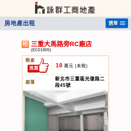
房地產出租
選單
三重大馬路旁RC廠店
(EC01805)
租金
18
萬元
(未稅)
推薦
新北市三重區光復路二
座落
段45號