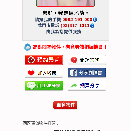
您好，我是陳乙菡。
請撥我的手機
0982-191-000
或門市電話
(03)317-1311
由我為您提供服務。
高點閱率物件，有意者請把握機會！
更多物件
同區類似物件推薦：