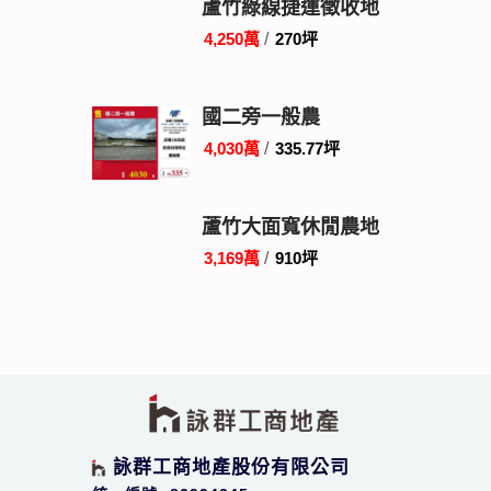
蘆竹綠線捷運徵收地
4,250萬
/
270坪
國二旁一般農
4,030萬
/
335.77坪
蘆竹大面寬休閒農地
3,169萬
/
910坪
詠群工商地產股份有限公司