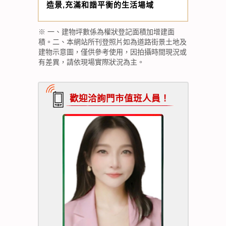
造景,充滿和諧平衡的生活場域
※ 一、建物坪數係為權狀登記面積加增建面
積。二、本網站所刊登照片如為道路街景土地及
建物示意圖，僅供參考使用，因拍攝時間現況或
有差異，請依現場實際狀況為主。
歡迎洽詢門市值班人員！