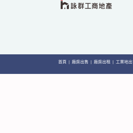
首頁
|
廠房出售
|
廠房出租
|
工業地