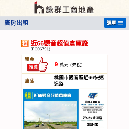
廠房出租
選單
近66觀音超值倉庫廠
(FC06791)
租金
9
萬元
(未稅)
推薦
桃園市觀音區近66快速
座落
道路