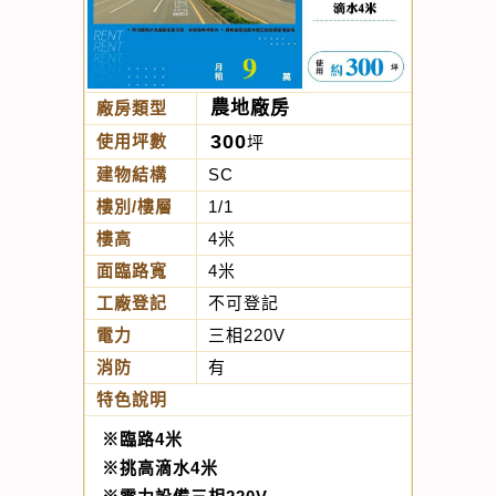
農地廠房
廠房類型
300
使用坪數
坪
建物結構
SC
樓別/樓層
1/1
樓高
4米
面臨路寬
4米
工廠登記
不可登記
電力
三相220V
消防
有
特色說明
※臨路4米
※挑高滴水4米