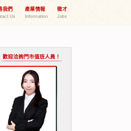
絡我們
產業情報
徵才
tact Us
Information
Jobs
歡迎洽詢門市值班人員！