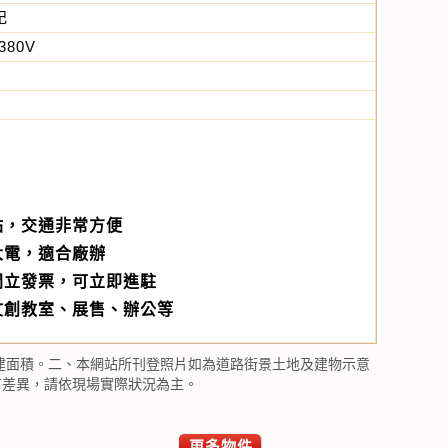
記
380V
站，交通非常方便
大電，適合廠辦
開立發票，可立即進駐
文創教室、展售、辦公等
建面積。二、本網站所刊登照片如為道路街景土地及建物示意
有差異，請依現場實際狀況為主。
更多物件