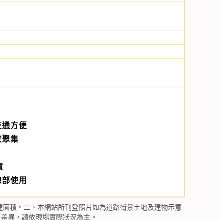
交通方便
家聚集
貨
總部使用
建面積。二、本網站所刊登照片如為道路街景土地及建物示意
有差異，請依現場實際狀況為主。