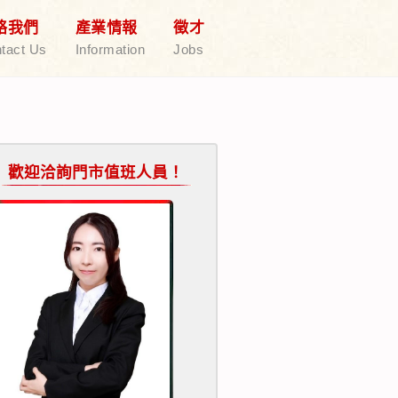
絡我們
產業情報
徵才
tact Us
Information
Jobs
歡迎洽詢門市值班人員！