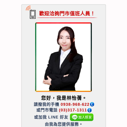
歡迎洽詢門市值班人員！
您好，我是林怡蒨。
請撥我的手機
0938-968-622
或門市電話
(03)317-1311
或加我 LINE 好友
由我為您提供服務。