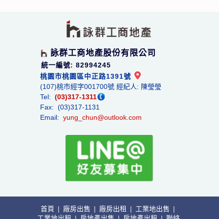
詠群工商地產股份有限公司
統一編號: 82994245
桃園市桃園區中正路1391號
(107)桃市經字001700號 經紀人: 陳瑩瑩
Tel:
(03)317-1311
Fax: (03)317-1131
Email:
yung_chun@outlook.com
首頁
|
廠房出售
|
廠房出租
|
工業地出售
|
工業地出租
|
房地產出售
|
房地產出租
|
聯絡