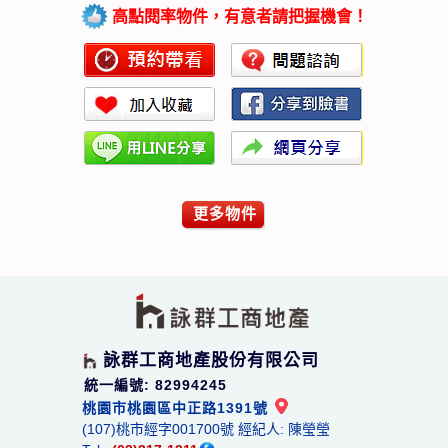
高點閱率物件，有意者請把握機會！
更多物件
詠群工商地產股份有限公司
統一編號: 82994245
桃園市桃園區中正路1391號
(107)桃市經字001700號 經紀人: 陳瑩瑩