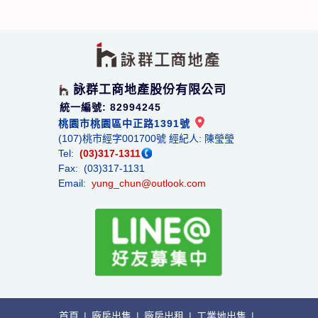
詠群工商地產股份有限公司
統一編號: 82994245
桃園市桃園區中正路1391號
(107)桃市經字001700號 經紀人: 陳瑩瑩
Tel:
(03)317-1311
Fax: (03)317-1131
Email:
yung_chun@outlook.com
首頁
|
廠房出售
|
廠房出租
|
工業地出售
|