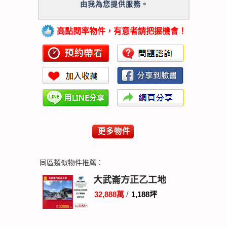
由我為您提供服務。
高點閱率物件，有意者請把握機會！
更多物件
同區類似物件推薦：
大武崙方正乙工地
32,888萬
/
1,188坪