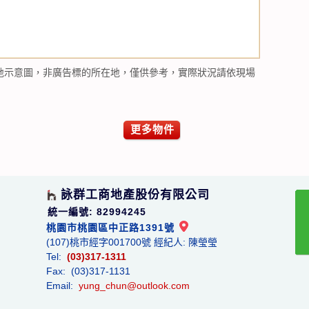
地示意圖，非廣告標的所在地，僅供參考，實際狀況請依現場
更多物件
詠群工商地產股份有限公司
統一編號: 82994245
桃園市桃園區中正路1391號
(107)桃市經字001700號 經紀人: 陳瑩瑩
Tel:
(03)317-1311
Fax: (03)317-1131
Email:
yung_chun@outlook.com