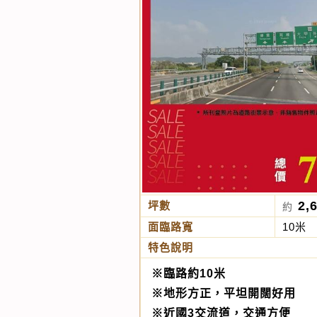
2,
坪數
約
面臨路寬
10米
特色說明
※臨路約10米
※地形方正，平坦開闊好用
※近國3交流道，交通方便