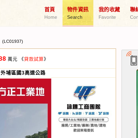
首頁
物件資訊
我的收藏
聯
Home
Search
Favorite
Con
(LC01937)
88
萬元
《
貸款試算
》
市外埔區國3高速公路