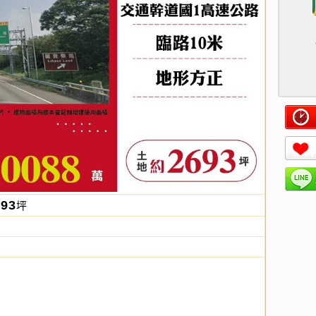
693
坪