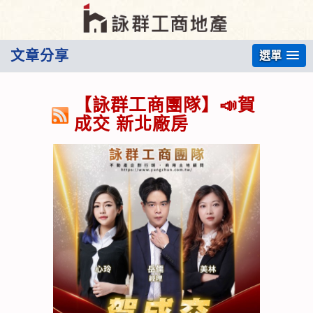
文章分享
選單
【詠群工商團隊】📣賀
成交 新北廠房