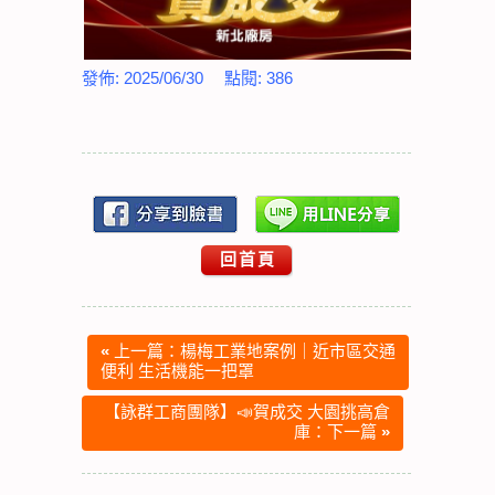
發佈:
2025/06/30
點閱:
386
回首頁
«
上一篇：楊梅工業地案例｜近市區交通
便利 生活機能一把罩
【詠群工商團隊】📣賀成交 大園挑高倉
庫：下一篇
»