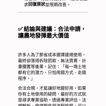
回復原狀
求
並限期改善。
✅
結論與建議：合法申請，
讓農地發揮最大價值
許多人為了節省成本選擇違規使用，
最終卻落得拆除罰款、無法買賣、計
畫擱置等後果。記住：「每一塊土地
都有它的潛力，只怕用錯方式、走錯
程序。」
合法合規，才能讓好地變好用。如果
你有土地使用的疑問，最好的方式就
是尋求專業協助。透過專業評估、法