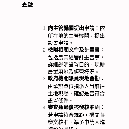
查驗
向主管機關提出申請
：依
所在地的主管機關，提出
設置申請。
檢附相關文件及計畫書
：
包括農業經營計畫書等，
詳細說明設置目的、現耕
農業用地及經營概況。
政府機關派員現地會勘
：
由承辦單位指派人員前往
土地現場，確認是否符合
設置條件。
審查通過後核發核准函
：
若申請符合規範，機關將
發文核准，準予申請人進