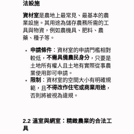
法設施
資材室
是農地上最常見、最基本的農
業設施。其用途為儲存農務所需的工
具與物資，例如農機具、肥料、農
藥、種子等。
申請條件
：資材室的申請門檻相對
不需具備農民身分
較低，
，只要是
土地所有權人且土地有實際從事農
業使用即可申請。
限制
：資材室的空間大小有明確規
不得改作住宅或商業用途
範，且
，
否則將被視為違規。
2.2
溫室與網室：精緻農業的合法工
具