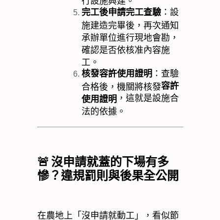
行設施興建。
完工後申請完工查驗
：設
施建造完畢後，再次通知
承辦單位進行現地會勘，
確認是否依核准內容施
工。
核發容許使用證明
：查驗
容許
合格後，機關將核發
，這就是設施合
使用證明
法的依據。
🚨
沒申請就蓋的下場有多
慘？違規罰則與後果全公開
在農地上「沒申請就動工」，看似節