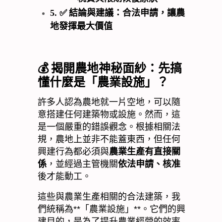
5.
✅
結論與建議：合法申請，讓農
地發揮最大價值
💰
揭開農地神秘面紗：先搞
懂什麼是「農業設施」？
許多人認為農地就一片空地，可以隨
意搭建任何建築物或設施。然而，這
是一個嚴重的錯誤觀念。根據相關法
規，農地上並非不能蓋東西，但任何
興建行為都必須與
農業生產有直接關
係
，並經過主管機關
依法申請、核准
後才能動工。
這些與農業生產相關的合法建築，我
們統稱為
**
「農業設施」
**
。它們的興
建目的，是為了提升農業經營的效率