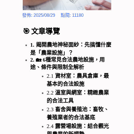
發佈:
2025/08/29
點閱:
11180
🎯
文章導覽
1.
揭開農地神秘面紗：先搞懂什麼
是「農業設施」？
2.
🏡
6
種常見合法農地設施，用
途、條件與限制全解析
2.1
資材室：農具倉庫，最
基本的合法設施
2.2
溫室與網室：精緻農業
的合法工具
2.3
畜舍與養殖池：畜牧、
養殖業者的合法基底
2.4
露營場設施：結合觀光
與農業的新趨勢