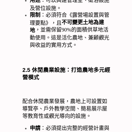
用途
：可以興建管理室、衛浴設施
及營位設施。
限制
：必須符合《露營場設置與管
不可變更土地為建
理要點》，且
，並需保留
90%
的面積供草地活
地
動使用。這是活化農地、兼顧觀光
與收益的實用方式。
2.5
休閒農業設施：打造農地多元經
營模式
配合休閒農業發展，農地上可設置如
導覽亭、戶外教學空間、簡易展示屋
等教育性或觀光導向的設施。
申請
：必須提出完整的經營計畫與