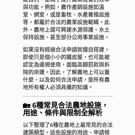
與功能。例如，農作產銷設施如溫
室、網室，或是畜牧、水產養殖設施
等，都屬於合法的農業設施範疇。此
外，農地上還可興建水源保護、水土
保持設施、甚至部分公用事業設施。
如果沒有經過合法申請就擅自搭建，
即使只是個小小的鐵皮屋，也可能被
認定為違規使用，面臨高額罰款與拆
除的命運。因此，了解農地上可以蓋
什麼、以及如何合法申請，是所有農
地所有權人必須具備的知識。
🏡
6
種常見合法農地設施，
用途、條件與限制全解析
以下整理了
6
種在農地上最常見的合法
建築類型。這些設施的用途、申請條