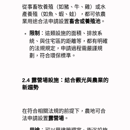
從事畜牧養殖（如豬、牛、雞）或水
產養殖（如魚、蝦、蛙），都可依農
業用途合法申請設置
畜舍或養殖池
。
限制
：這類設施的面積、排放系
統、與住宅區的距離等，都有明確
的法規規定，申請過程需嚴謹規
劃，符合環保標準。
2.4
露營場設施：結合觀光與農業的
新趨勢
在符合相關法規的前提下，農地可合
法申請設置
露營場
。