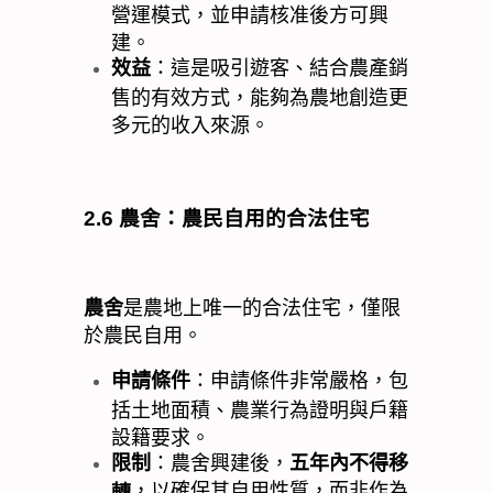
營運模式，並申請核准後方可興
建。
效益
：這是吸引遊客、結合農產銷
售的有效方式，能夠為農地創造更
多元的收入來源。
2.6
農舍：農民自用的合法住宅
農舍
是農地上唯一的合法住宅，僅限
於農民自用。
申請條件
：申請條件非常嚴格，包
括土地面積、農業行為證明與戶籍
設籍要求。
限制
：農舍興建後，
五年內不得移
，以確保其自用性質，而非作為
轉