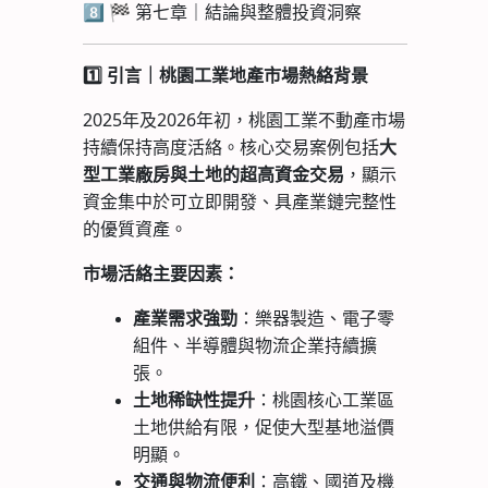
8️⃣ 🏁 第七章｜結論與整體投資洞察
1️
引言｜桃園工業地產市場熱絡背景
2025年及2026年初，桃園工業不動產市場
持續保持高度活絡。核心交易案例包括
大
，顯示
型工業廠房與土地的超高資金交易
資金集中於可立即開發、具產業鏈完整性
的優質資產。
市場活絡主要因素：
產業需求強勁
：樂器製造、電子零
組件、半導體與物流企業持續擴
張。
土地稀缺性提升
：桃園核心工業區
土地供給有限，促使大型基地溢價
明顯。
交通與物流便利
：高鐵、國道及機