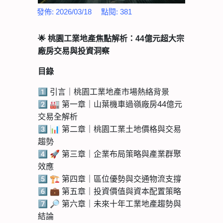
發佈:
2026/03/18
點閱:
381
🌟
桃園工業地產焦點解析：44億元超大宗
廠房交易與投資洞察
目錄
1️⃣ 引言｜桃園工業地產市場熱絡背景
2️⃣ 🏭 第一章｜山葉機車過嶺廠房44億元
交易全解析
3️⃣ 📊 第二章｜桃園工業土地價格與交易
趨勢
4️⃣ 🚀 第三章｜企業布局策略與產業群聚
效應
5️⃣ 🏗️ 第四章｜區位優勢與交通物流支撐
6️⃣ 💼 第五章｜投資價值與資本配置策略
7️⃣ 🔎 第六章｜未來十年工業地產趨勢與
結論