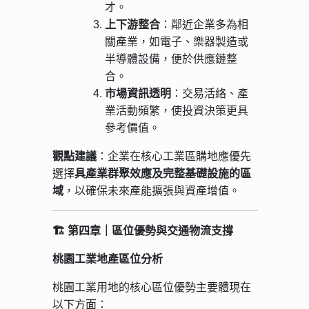
才。
上下游整合
：鄰近企業多為相
關產業，如電子、樂器製造或
半導體設備，便於供應鏈整
合。
市場資訊透明
：交易活絡、產
業活動頻繁，使投資決策更具
參考價值。
：企業在核心工業區購地應優先
觀點建議
選擇
具產業群聚效應及完整基礎設施的區
，以確保未來產能擴張與資產增值。
域
🏗
️
第四章｜區位優勢與交通物流支撐
桃園工業地產區位分析
桃園工業用地的核心區位優勢主要體現在
以下方面：