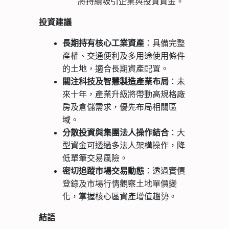
將持續吸引企業與投資資金。
投資建議
長期持有核心工業資產
：具備完整
產權、交通便利及多用途使用條件
的土地，適合長期資產配置。
關注科技及智慧製造產業布局
：未
來十年，產業升級將帶動高規格廠
房及倉儲需求，優先布局相關區
域。
分散投資與集團法人操作結合
：大
型資金可透過多法人架構操作，降
低單筆交易風險。
密切追蹤市場交易動態
：透過實價
登錄及市場行情觀察土地單價變
化，掌握核心區資產增值趨勢。
結語