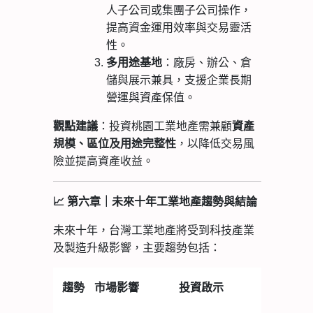
人子公司或集團子公司操作，
提高資金運用效率與交易靈活
性。
多用途基地
：廠房、辦公、倉
儲與展示兼具，支援企業長期
營運與資產保值。
：投資桃園工業地產需兼顧
觀點建議
資產
，以降低交易風
規模、區位及用途完整性
險並提高資產收益。
📈
第六章｜未來十年工業地產趨勢與結論
未來十年，台灣工業地產將受到科技產業
及製造升級影響，主要趨勢包括：
趨勢
市場影響
投資啟示