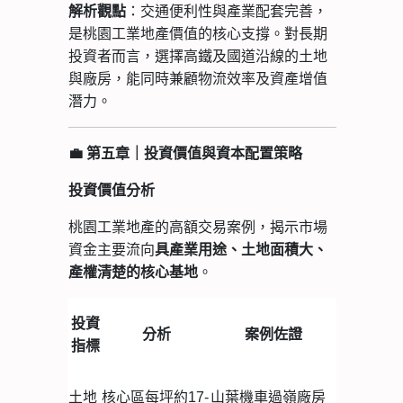
：交通便利性與產業配套完善，
解析觀點
是桃園工業地產價值的核心支撐。對長期
投資者而言，選擇高鐵及國道沿線的土地
與廠房，能同時兼顧物流效率及資產增值
潛力。
💼
第五章｜投資價值與資本配置策略
投資價值分析
桃園工業地產的高額交易案例，揭示市場
資金主要流向
具產業用途、土地面積大、
。
產權清楚的核心基地
投資
分析
案例佐證
指標
土地
核心區每坪約17-
山葉機車過嶺廠房