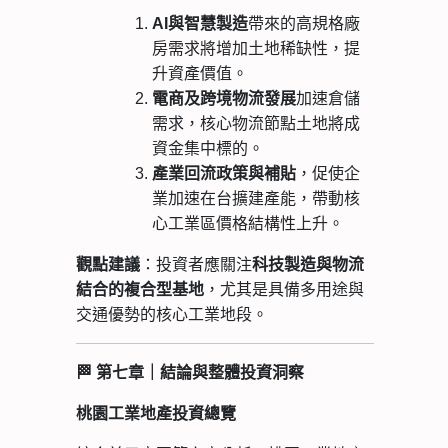
AI
與智慧製造
帶來的高規格廠
房需求將增加土地稀缺性，提
升資產價值。
電商及跨境物流發展
加速倉儲
需求，核心物流節點土地將成
資金集中標的。
產業回流政策與補貼
，促使企
業加速在台擴建產能，帶動核
心工業區價格結構性上升。
：投資者應關注
觀點建議
科技製造與物流
，尤其是具備多用途與
結合的複合型基地
交通優勢的核心工業地段。
🏁
第七章｜結論與整體投資洞察
桃園工業地產投資總覽