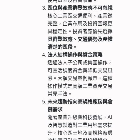
使用效率及租賃收益。
區位與產業群聚效應不可忽視
核心工業區交通便利、產業鏈
完整，企業布局及投資回報更
具穩定性。投資者應優先選擇
具群聚效應、交通優勢及產權
清楚的區段
。
法人結構操作與資金策略
透過法人子公司或集團操作，
可靈活調度資金與降低交易風
險。大額交易案例顯示，這種
操作模式是高額工業資產交易
常見手法。
未來趨勢指向高規格廠房與倉
儲需求
隨著產業升級與科技發展，AI
及智慧製造對工業用地需求提
升，核心區土地及高規格廠房