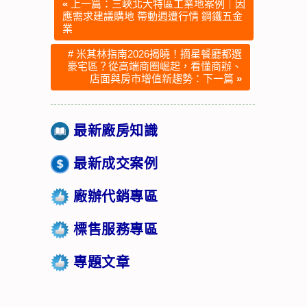
«
上一篇：三峽北大特區工業地案例｜因
應需求建議購地 帶動週遭行情 鋼鐵五金
業
# 米其林指南2026揭曉！摘星餐廳都選
豪宅區？從高端商圈崛起，看懂商辦、
店面與房市增值新趨勢：下一篇
»
最新廠房知識
最新成交案例
廠辦代銷專區
標售服務專區
專題文章