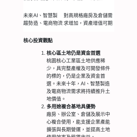
未來
AI、智慧製
對高規格廠房及倉儲需
趨勢
造、電商物流
求增加，資產增值可期
核心投資觀點
核心區土地仍是資金首選
桃園核心工業區土地供應稀
少，具完整產權及可開發條件
的標的，仍是企業及資金首
選。未來十年，AI、智慧製造
及電商物流需求將持續推升土
地價值。
多用途複合基地具優勢
廠房、辦公室、倉儲及展示中
心複合使用，能支援企業產能
擴張與長期營運，並提高土地