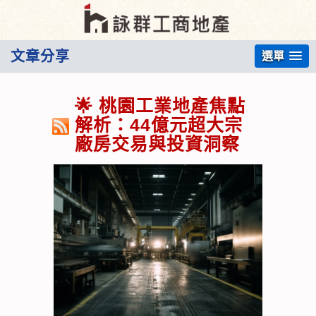
文章分享
選單
🌟 桃園工業地產焦點
解析：44億元超大宗
廠房交易與投資洞察