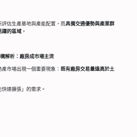
新評估生產基地與產能配置，而
具備交通優勢與產業群
。
活躍的區域
結構解析：廠房成市場主流
動產市場出現一個重要現象：
既有廠房交易量遠高於土
能快速擴張」的需求。