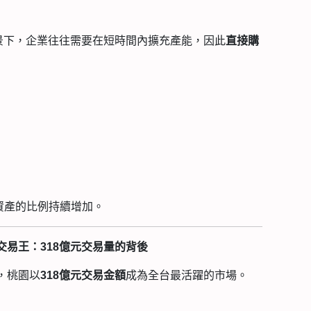
景下，企業往往需要在短時間內擴充產能，因此
直接購
資產的比例持續增加。
易王：318億元交易量的背後
，桃園以
成為全台最活躍的市場。
318億元交易金額