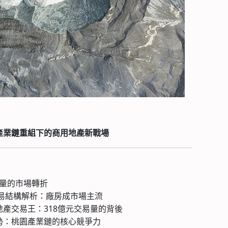
產業鏈重組下的商用地產新戰場
爆量的市場轉折
動產交易結構解析：廠房成市場主流
業地產交易王：318億元交易量的背後
流優勢：桃園產業鏈的核心競爭力