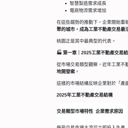
智慧製造需求成長
電商物流需求增加
在這些趨勢的推動下，企業開始重
聚的城市，成為工業不動產交易最
桃園正是其中最典型的代表。
🏭
第一章｜2025工業不動產交易
從市場交易類型觀察，近年工業不
。
地開發案
這樣的市場結構反映企業對於「產
2025
年工業不動產交易結構
交易類型
市場特性
企業需求原因
廠房交易
市場主流
可立即投入生產