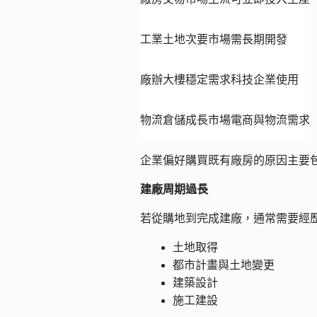
工業土地
次要市場
需長期開發
廠辦大樓
穩定需求
科技企業使用
物流倉儲
成長市場
電商與物流需求
企業偏好購買既有廠房的原因主要
建廠周期過長
若從購地到完成建廠，通常需要經
土地取得
都市計畫與土地變更
建築設計
施工建設