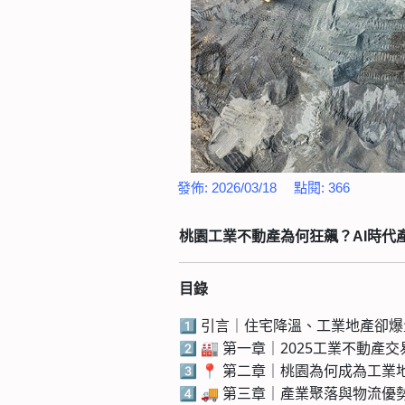
發佈:
2026/03/18
點閱:
366
桃園工業不動產為何狂飆？AI時代
目錄
1️⃣ 引言｜住宅降溫、工業地產卻
2️⃣ 🏭 第一章｜2025工業不
3️⃣ 📍 第二章｜桃園為何成為工
4️⃣ 🚚 第三章｜產業聚落與物