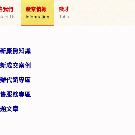
絡我們
產業情報
徵才
tact Us
Information
Jobs
新廠房知識
新成交案例
辦代銷專區
售服務專區
題文章