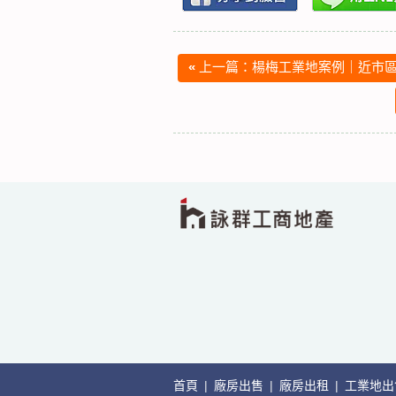
«
上一篇：楊梅工業地案例｜近市區
首頁
|
廠房出售
|
廠房出租
|
工業地