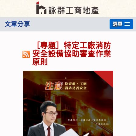
文章分享
選單
［專題］特定工廠消防
安全設備協助審查作業
原則