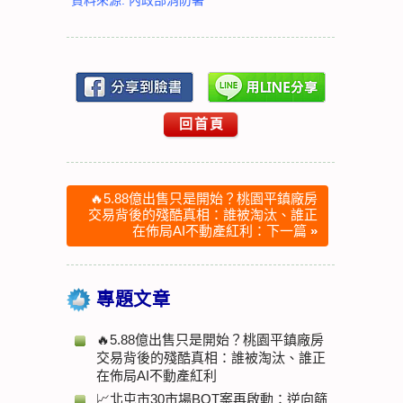
資料來源: 內政部消防署
回首頁
🔥5.88億出售只是開始？桃園平鎮廠房
交易背後的殘酷真相：誰被淘汰、誰正
在佈局AI不動產紅利：下一篇
»
專題文章
🔥5.88億出售只是開始？桃園平鎮廠房
交易背後的殘酷真相：誰被淘汰、誰正
在佈局AI不動產紅利
📈北屯市30市場BOT案再啟動：逆向篩