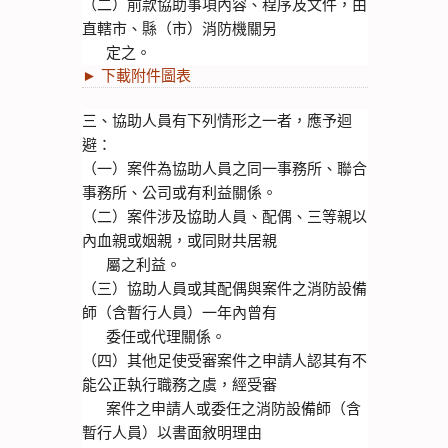
（二）前款協助事項內容、程序及文件，由
直轄市、縣（市）消防機關另
      定之。
► 下載附件圖表
三、協助人員有下列情形之一者，應予迴
避：
（一）案件為協助人員之同一事務所、聯合
事務所、公司或有利益關係。
（二）案件涉及協助人員、配偶、三等親以
內血親或姻親，或同財共居親
      屬之利益。
（三）協助人員或其配偶與案件之消防設備
師（含暫行人員）一年內曾有
      委任或代理關係。
（四）其他足使受審案件之申請人認其有不
能公正執行職務之虞，經受審
      案件之申請人或委任之消防設備師（含
暫行人員）以書面敘明理由