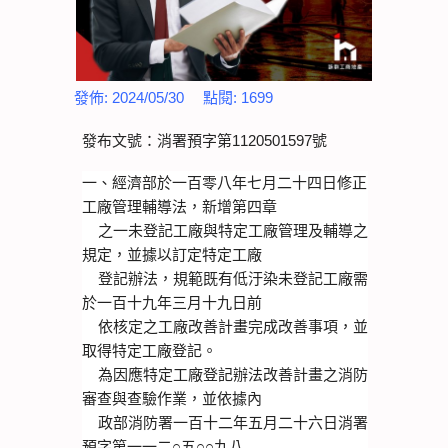
發佈:
2024/05/30
點閱:
1699
發布文號：消署預字第1120501597號
一、經濟部於一百零八年七月二十四日修正
工廠管理輔導法，新增第四章
    之一未登記工廠與特定工廠管理及輔導之
規定，並據以訂定特定工廠
    登記辦法，規範既有低汙染未登記工廠需
於一百十九年三月十九日前
    依核定之工廠改善計畫完成改善事項，並
取得特定工廠登記。
    為因應特定工廠登記辦法改善計畫之消防
審查與查驗作業，並依據內
    政部消防署一百十二年五月二十六日消署
預字第一一二○五○○九八