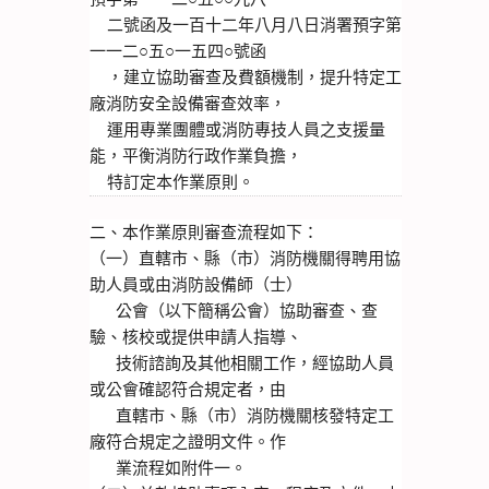
    二號函及一百十二年八月八日消署預字第
一一二○五○一五四○號函
    ，建立協助審查及費額機制，提升特定工
廠消防安全設備審查效率，
    運用專業團體或消防專技人員之支援量
能，平衡消防行政作業負擔，
    特訂定本作業原則。
二、本作業原則審查流程如下：
（一）直轄市、縣（市）消防機關得聘用協
助人員或由消防設備師（士）
      公會（以下簡稱公會）協助審查、查
驗、核校或提供申請人指導、
      技術諮詢及其他相關工作，經協助人員
或公會確認符合規定者，由
      直轄市、縣（市）消防機關核發特定工
廠符合規定之證明文件。作
      業流程如附件一。