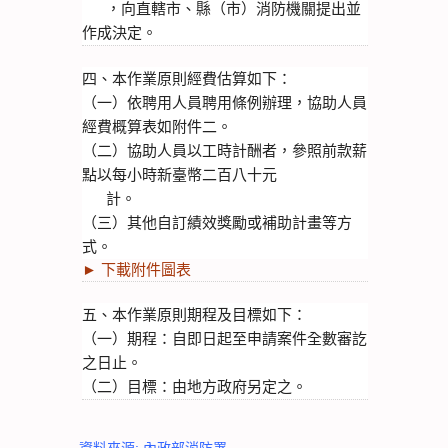
      ，向直轄市、縣（市）消防機關提出並
作成決定。
四、本作業原則經費估算如下：
（一）依聘用人員聘用條例辦理，協助人員
經費概算表如附件二。
（二）協助人員以工時計酬者，參照前款薪
點以每小時新臺幣二百八十元
      計。
（三）其他自訂績效獎勵或補助計畫等方
式。
► 下載附件圖表
五、本作業原則期程及目標如下：
（一）期程：自即日起至申請案件全數審訖
之日止。
（二）目標：由地方政府另定之。