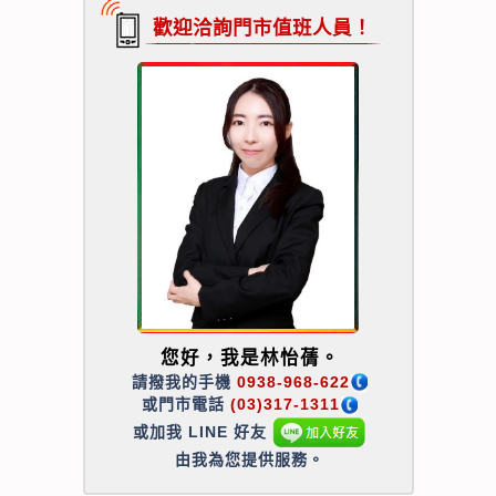
歡迎洽詢門市值班人員！
您好，我是林怡蒨。
請撥我的手機
0938-968-622
或門市電話
(03)317-1311
或加我 LINE 好友
由我為您提供服務。