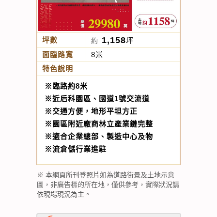
1,158
坪數
坪
約
面臨路寬
8米
特色說明
※臨路約8米
※近后科園區、國道1號交流道
※交通方便，地形平坦方正
※園區附近廠商林立產業鏈完整
※適合企業總部、製造中心及物
※流倉儲行業進駐
※ 本網頁所刊登照片如為道路街景及土地示意
圖，非廣告標的所在地，僅供參考，實際狀況請
依現場現況為主。